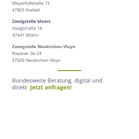
Weyerhofstraße 71
47803 Krefeld
Zweigstelle M
oers
Haagstraße 18
47441 Moers
Zweigstelle
Neukirchen-Vluyn
Rayener Str.24
47506 Neukirchen-Vluyn
Bundesweite Beratung, digital und
direkt
Jetzt anfragen!