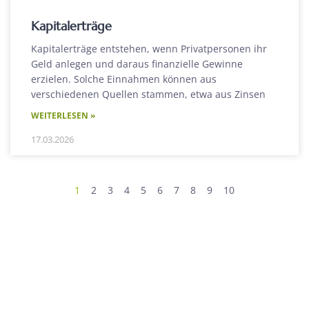
Kapitalerträge
Kapitalerträge entstehen, wenn Privatpersonen ihr
Geld anlegen und daraus finanzielle Gewinne
erzielen. Solche Einnahmen können aus
verschiedenen Quellen stammen, etwa aus Zinsen
WEITERLESEN »
17.03.2026
1
2
3
4
5
6
7
8
9
10