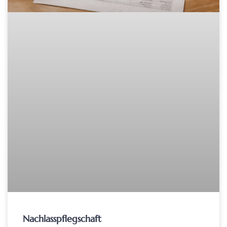
Nachlasspflegschaft