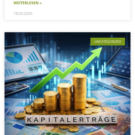
WEITERLESEN »
18.03.2026
UNCATEGORIZED