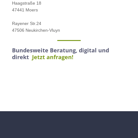
Haagstraße 18
47441 Moers
Rayener Str.24
47506 Neukirchen-Vluyn
Bundesweite Beratung, digital und
direkt
Jetzt anfragen!