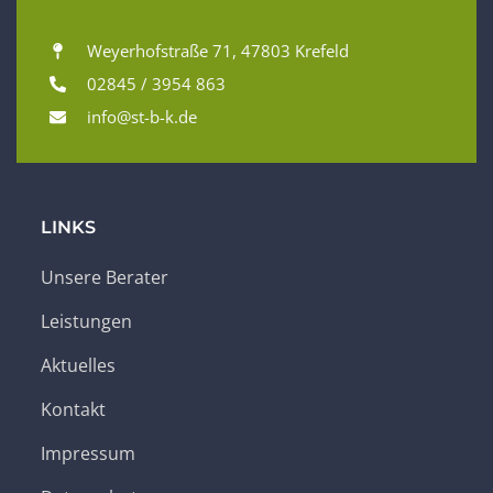
Weyerhofstraße 71, 47803 Krefeld
02845 / 3954 863
info@st-b-k.de
LINKS
Unsere Berater
Leistungen
Aktuelles
Kontakt
Impressum