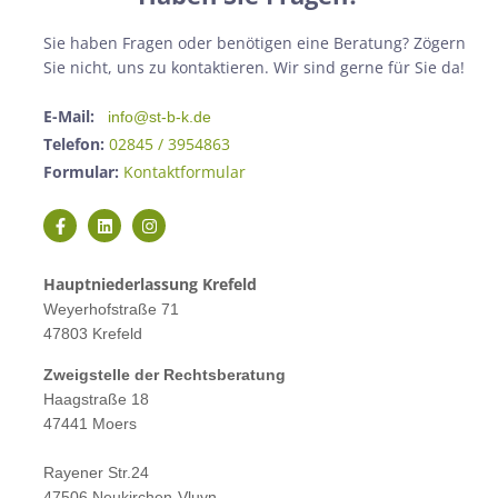
Sie haben Fragen oder benötigen eine Beratung? Zögern
Sie nicht, uns zu kontaktieren. Wir sind gerne für Sie da!
E-Mail:
info@st-b-k.de
Telefon:
02845 / 3954863
Formular:
Kontaktformular
Hauptniederlassung Krefeld
Weyerhofstraße 71
47803 Krefeld
Zweigstelle der Rechtsberatung
Haagstraße 18
47441 Moers
Rayener Str.24
47506 Neukirchen-Vluyn