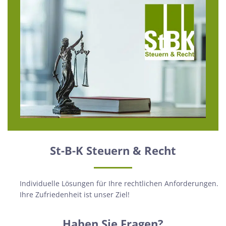
St-B-K Steuern & Recht
Individuelle Lösungen für Ihre rechtlichen Anforderungen.
Ihre Zufriedenheit ist unser Ziel!
Haben Sie Fragen?