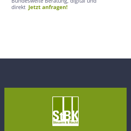
Bundesweite Beratung, digital und
direkt
Jetzt anfragen!