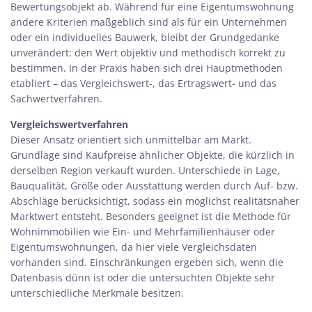
Bewertungsobjekt ab. Während für eine Eigentumswohnung
andere Kriterien maßgeblich sind als für ein Unternehmen
oder ein individuelles Bauwerk, bleibt der Grundgedanke
unverändert: den Wert objektiv und methodisch korrekt zu
bestimmen. In der Praxis haben sich drei Hauptmethoden
etabliert – das Vergleichswert-, das Ertragswert- und das
Sachwertverfahren.
Vergleichswertverfahren
Dieser Ansatz orientiert sich unmittelbar am Markt.
Grundlage sind Kaufpreise ähnlicher Objekte, die kürzlich in
derselben Region verkauft wurden. Unterschiede in Lage,
Bauqualität, Größe oder Ausstattung werden durch Auf- bzw.
Abschläge berücksichtigt, sodass ein möglichst realitätsnaher
Marktwert entsteht. Besonders geeignet ist die Methode für
Wohnimmobilien wie Ein- und Mehrfamilienhäuser oder
Eigentumswohnungen, da hier viele Vergleichsdaten
vorhanden sind. Einschränkungen ergeben sich, wenn die
Datenbasis dünn ist oder die untersuchten Objekte sehr
unterschiedliche Merkmale besitzen.