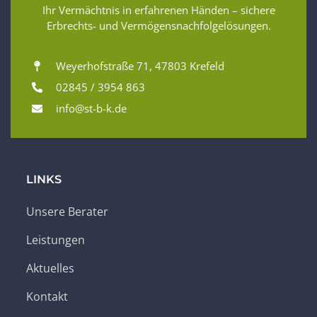
Ihr Vermächtnis in erfahrenen Händen – sichere
Erbrechts- und Vermögensnachfolgelösungen.
Weyerhofstraße 71, 47803 Krefeld
02845 / 3954 863
info@st-b-k.de
LINKS
Unsere Berater
Leistungen
Aktuelles
Kontakt