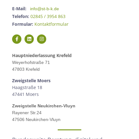
E-Mail:
info@st-b-k.de
Telefon:
02845 / 3954 863
Formular:
Kontaktformular
Hauptniederlassung Krefeld
Weyerhofstraße 71
47803 Krefeld
Zweigstelle M
oers
Haagstraße 18
47441 Moers
Zweigstelle
Neukirchen-Vluyn
Rayener Str.24
47506 Neukirchen-Vluyn