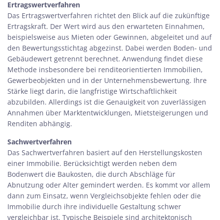
Ertragswertverfahren
Das Ertragswertverfahren richtet den Blick auf die zukünftige
Ertragskraft. Der Wert wird aus den erwarteten Einnahmen,
beispielsweise aus Mieten oder Gewinnen, abgeleitet und auf
den Bewertungsstichtag abgezinst. Dabei werden Boden- und
Gebäudewert getrennt berechnet. Anwendung findet diese
Methode insbesondere bei renditeorientierten Immobilien,
Gewerbeobjekten und in der Unternehmensbewertung. Ihre
Stärke liegt darin, die langfristige Wirtschaftlichkeit
abzubilden. Allerdings ist die Genauigkeit von zuverlässigen
Annahmen über Marktentwicklungen, Mietsteigerungen und
Renditen abhängig.
Sachwertverfahren
Das Sachwertverfahren basiert auf den Herstellungskosten
einer Immobilie. Berücksichtigt werden neben dem
Bodenwert die Baukosten, die durch Abschläge für
Abnutzung oder Alter gemindert werden. Es kommt vor allem
dann zum Einsatz, wenn Vergleichsobjekte fehlen oder die
Immobilie durch ihre individuelle Gestaltung schwer
vergleichbar ist. Typische Beispiele sind architektonisch