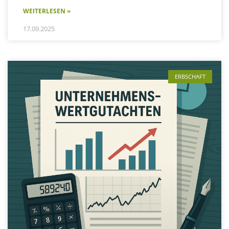
WEITERLESEN »
17.09.2025
ERBSCHAFT