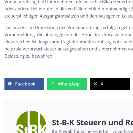
Vorsteuerabzug bei Unternehmen, die ausschließlich steuerfre
oder andere Heilberufe. In diesen Fällen fehlt der notwendi
steuerpflichtigen Ausgangsumsätzen und den bezogenen Leist
Die praktische Umsetzung des Vorsteuerabzugs erfolgt regel
Voranmeldung, die abhängig von der Höhe der Umsätze monatli
einzureichen ist. Insgesamt trägt der Vorsteuerabzug entscheid
neutrale Verbrauchsteuer auszugestalten und Unternehmen vor 
Belastung zu bewahren.
Facebook
WhatsApp
X
St-B-K Steuern und R
Ihr Anwalt für sicheres Erbe – zuverläs