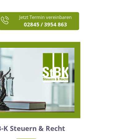
Jetzt Termin vereinbaren
02845 / 3954 863
B-K Steuern & Recht