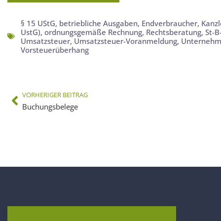
§ 15 UStG
,
betriebliche Ausgaben
,
Endverbraucher
,
Kanzl
UstG)
,
ordnungsgemäße Rechnung
,
Rechtsberatung
,
St-B
Umsatzsteuer
,
Umsatzsteuer-Voranmeldung
,
Unterneh
Vorsteuerüberhang
VORHERIGER BEITRAG
Buchungsbelege