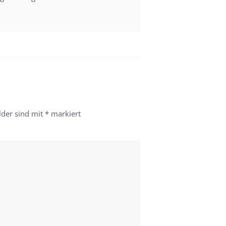
lder sind mit
*
markiert