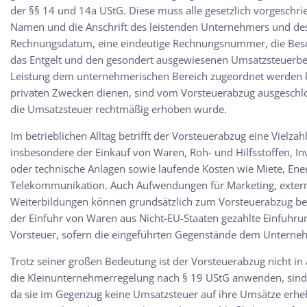
der §§ 14 und 14a UStG. Diese muss alle gesetzlich vorgeschr
Namen und die Anschrift des leistenden Unternehmers und de
Rechnungsdatum, eine eindeutige Rechnungsnummer, die Besc
das Entgelt und den gesondert ausgewiesenen Umsatzsteuerbet
Leistung dem unternehmerischen Bereich zugeordnet werden k
privaten Zwecken dienen, sind vom Vorsteuerabzug ausgeschlo
die Umsatzsteuer rechtmäßig erhoben wurde.
Im betrieblichen Alltag betrifft der Vorsteuerabzug eine Vielz
insbesondere der Einkauf von Waren, Roh- und Hilfsstoffen, In
oder technische Anlagen sowie laufende Kosten wie Miete, Ene
Telekommunikation. Auch Aufwendungen für Marketing, extern
Weiterbildungen können grundsätzlich zum Vorsteuerabzug bere
der Einfuhr von Waren aus Nicht-EU-Staaten gezahlte Einfuhru
Vorsteuer, sofern die eingeführten Gegenstände dem Unterne
Trotz seiner großen Bedeutung ist der Vorsteuerabzug nicht in 
die Kleinunternehmerregelung nach § 19 UStG anwenden, sin
da sie im Gegenzug keine Umsatzsteuer auf ihre Umsätze erhe