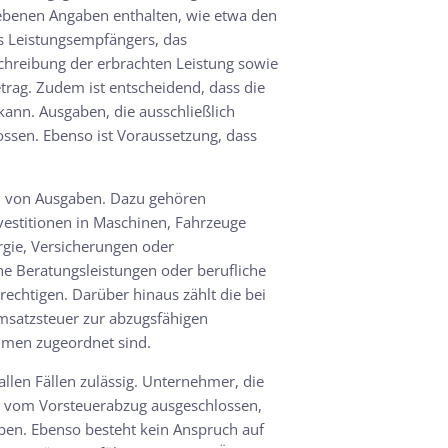
iebenen Angaben enthalten, wie etwa den
s Leistungsempfängers, das
hreibung der erbrachten Leistung sowie
rag. Zudem ist entscheidend, dass die
ann. Ausgaben, die ausschließlich
ssen. Ebenso ist Voraussetzung, dass
ahl von Ausgaben. Dazu gehören
vestitionen in Maschinen, Fahrzeuge
rgie, Versicherungen oder
e Beratungsleistungen oder berufliche
chtigen. Darüber hinaus zählt die bei
msatzsteuer zur abzugsfähigen
hmen zugeordnet sind.
allen Fällen zulässig. Unternehmer, die
d vom Vorsteuerabzug ausgeschlossen,
ben. Ebenso besteht kein Anspruch auf