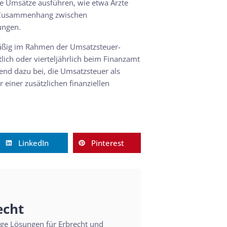
ie Umsätze ausführen, wie etwa Ärzte
ge Zusammenhang zwischen
ungen.
mäßig im Rahmen der Umsatzsteuer-
ch oder vierteljährlich beim Finanzamt
end dazu bei, die Umsatzsteuer als
einer zusätzlichen finanziellen
LinkedIn
Pinterest
echt
sige Lösungen für Erbrecht und