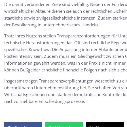
Die damit verbundenen Ziele sind vielfältig. Neben der Förder
wirtschaftlicher Akteure dienen sie auch der rechtlichen Sicher
staatliche sowie zivilgesellschaftliche Instanzen. Zudem stärke
der Bevölkerung in unternehmerisches Handeln.
Trotz ihres Nutzens stellen Transparenzanforderungen für Un
technische Herausforderungen dar. Oft sind rechtliche Regelwe
spezifisches Know-how. Die Anpassung interner Abläufe oder dig
kostenintensiv sein. Zudem muss ein Gleichgewicht zwischen O
Informationen gewahrt werden, was in der Praxis nicht immer 
können Bußgelder erhebliche finanzielle Folgen nach sich zieh
Insgesamt tragen Transparenzverpflichtungen wesentlich zu e
überprüfbaren Unternehmensführung bei. Sie schaffen Vertrau
Wirtschaftsgeschehen und stärken demokratische Kontrolle du
nachvollziehbare Entscheidungsprozesse.