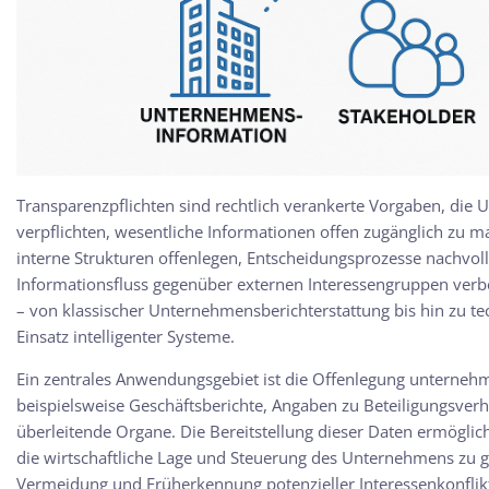
Transparenzpflichten sind rechtlich verankerte Vorgaben, die
verpflichten, wesentliche Informationen offen zugänglich zu m
interne Strukturen offenlegen, Entscheidungsprozesse nachvol
Informationsfluss gegenüber externen Interessengruppen verbes
– von klassischer Unternehmensberichterstattung bis hin zu 
Einsatz intelligenter Systeme.
Ein zentrales Anwendungsgebiet ist die Offenlegung unternehm
beispielsweise Geschäftsberichte, Angaben zu Beteiligungsver
überleitende Organe. Die Bereitstellung dieser Daten ermöglich
die wirtschaftliche Lage und Steuerung des Unternehmens zu ge
Vermeidung und Früherkennung potenzieller Interessenkonflikt