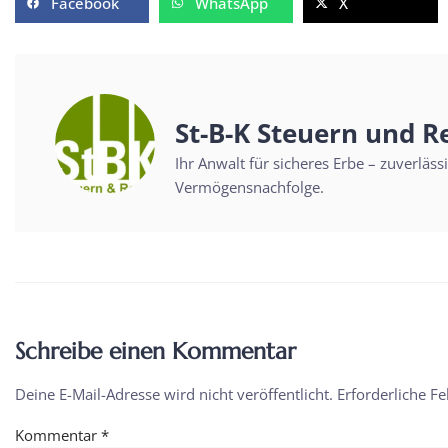
Facebook
WhatsApp
X
St-B-K Steuern und R
Ihr Anwalt für sicheres Erbe – zuverläs
Vermögensnachfolge.
Schreibe einen Kommentar
Deine E-Mail-Adresse wird nicht veröffentlicht.
Erforderliche Fe
Kommentar
*