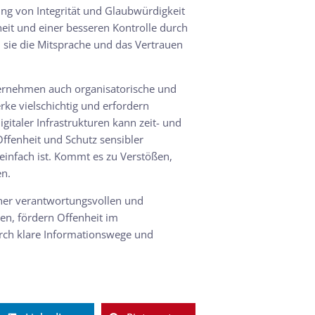
ung von Integrität und Glaubwürdigkeit
heit und einer besseren Kontrolle durch
n sie die Mitsprache und das Vertrauen
ternehmen auch organisatorische und
rke vielschichtig und erfordern
italer Infrastrukturen kann zeit- und
ffenheit und Schutz sensibler
einfach ist. Kommt es zu Verstößen,
en.
iner verantwortungsvollen und
en, fördern Offenheit im
rch klare Informationswege und