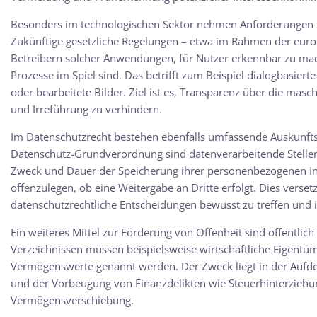
Besonders im technologischen Sektor nehmen Anforderungen zu
Zukünftige gesetzliche Regelungen – etwa im Rahmen der euro
Betreibern solcher Anwendungen, für Nutzer erkennbar zu ma
Prozesse im Spiel sind. Das betrifft zum Beispiel dialogbasie
oder bearbeitete Bilder. Ziel ist es, Transparenz über die masc
und Irreführung zu verhindern.
Im Datenschutzrecht bestehen ebenfalls umfassende Auskunft
Datenschutz-Grundverordnung sind datenverarbeitende Stellen v
Zweck und Dauer der Speicherung ihrer personenbezogenen In
offenzulegen, ob eine Weitergabe an Dritte erfolgt. Dies versetz
datenschutzrechtliche Entscheidungen bewusst zu treffen und
Ein weiteres Mittel zur Förderung von Offenheit sind öffentlich
Verzeichnissen müssen beispielsweise wirtschaftliche Eigentüm
Vermögenswerte genannt werden. Der Zweck liegt in der Aufdec
und der Vorbeugung von Finanzdelikten wie Steuerhinterziehun
Vermögensverschiebung.