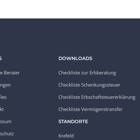
S
DOWNLOADS
e Berater
Checkliste zur Erbberatung
ungen
Checkliste Schenkungssteuer
lles
Checkliste Erbschaftsteuererklärung
kt
Checkliste Vermögenstransfer
essum
STANDORTE
schutz
Krefeld