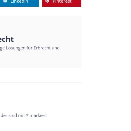
LinkedIn
Pinterest
echt
sige Lösungen für Erbrecht und
lder sind mit
*
markiert