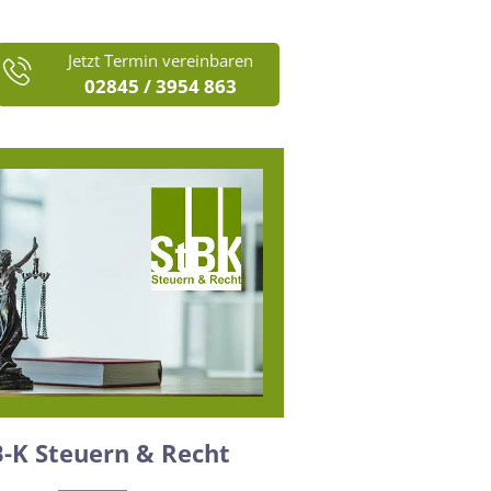
Jetzt Termin vereinbaren
02845 / 3954 863
B-K Steuern & Recht