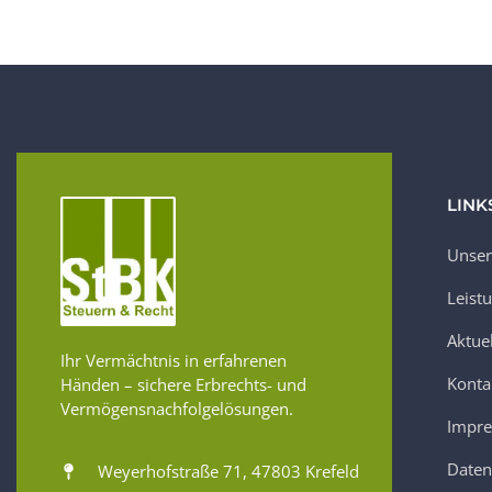
LINK
Unser
Leist
Aktue
Ihr Vermächtnis in erfahrenen
Konta
Händen – sichere Erbrechts- und
Vermögensnachfolgelösungen.
Impr
Daten
Weyerhofstraße 71, 47803 Krefeld