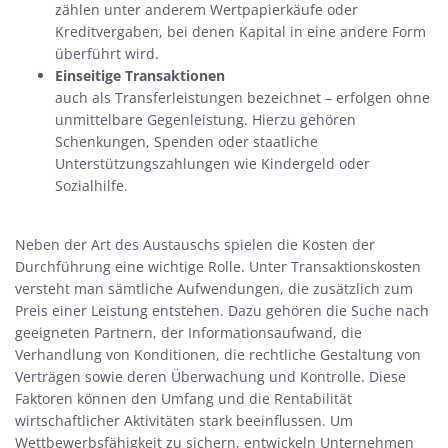
zählen unter anderem Wertpapierkäufe oder
Kreditvergaben, bei denen Kapital in eine andere Form
überführt wird.
Einseitige Transaktionen
auch als Transferleistungen bezeichnet – erfolgen ohne
unmittelbare Gegenleistung. Hierzu gehören
Schenkungen, Spenden oder staatliche
Unterstützungszahlungen wie Kindergeld oder
Sozialhilfe.
Neben der Art des Austauschs spielen die Kosten der
Durchführung eine wichtige Rolle. Unter Transaktionskosten
versteht man sämtliche Aufwendungen, die zusätzlich zum
Preis einer Leistung entstehen. Dazu gehören die Suche nach
geeigneten Partnern, der Informationsaufwand, die
Verhandlung von Konditionen, die rechtliche Gestaltung von
Verträgen sowie deren Überwachung und Kontrolle. Diese
Faktoren können den Umfang und die Rentabilität
wirtschaftlicher Aktivitäten stark beeinflussen. Um
Wettbewerbsfähigkeit zu sichern, entwickeln Unternehmen