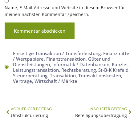
Name, E-Mail-Adresse und Website in diesem Browser für
meinen nächsten Kommentar speichern.
Einseitige Transaktion / Transferleistung
,
Finanzmittel
/ Wertpapiere
,
Finanztransaktion
,
Güter und
Dienstleistungen
,
Informatik / Datenbanken
,
Kanzlei
,
Leistungstransaktion
,
Rechtsberatung
,
St-B-K Krefeld
,
Steuerberatung
,
Transaktion
,
Transaktionskosten
,
Verträge
,
Wirtschaft / Märkte
VORHERIGER BEITRAG
NÄCHSTER BEITRAG
Umstrukturierung
Beteiligungsübertragung