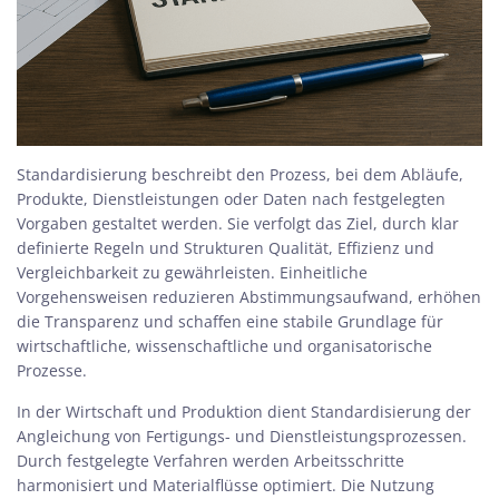
Standardisierung beschreibt den Prozess, bei dem Abläufe,
Produkte, Dienstleistungen oder Daten nach festgelegten
Vorgaben gestaltet werden. Sie verfolgt das Ziel, durch klar
definierte Regeln und Strukturen Qualität, Effizienz und
Vergleichbarkeit zu gewährleisten. Einheitliche
Vorgehensweisen reduzieren Abstimmungsaufwand, erhöhen
die Transparenz und schaffen eine stabile Grundlage für
wirtschaftliche, wissenschaftliche und organisatorische
Prozesse.
In der
Wirtschaft und Produktion
dient Standardisierung der
Angleichung von Fertigungs- und Dienstleistungsprozessen.
Durch festgelegte Verfahren werden Arbeitsschritte
harmonisiert und Materialflüsse optimiert. Die Nutzung