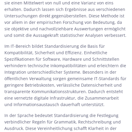
sie einen Mittelwert von null und eine Varianz von eins
erhalten. Dadurch lassen sich Ergebnisse aus verschiedenen
Untersuchungen direkt gegenüberstellen. Diese Methode ist
vor allem in der empirischen Forschung von Bedeutung, da
sie objektive und nachvollziehbare Auswertungen ermöglicht
und somit die Aussagekraft statistischer Analysen verbessert.
Im
IT-Bereich
bildet Standardisierung die Basis für
Kompatibilität, Sicherheit und Effizienz. Einheitliche
Spezifikationen für Software, Hardware und Schnittstellen
verhindern technische Inkompatibilitäten und erleichtern die
Integration unterschiedlicher Systeme. Besonders in der
öffentlichen Verwaltung sorgen gemeinsame IT-Standards für
geringere Betriebskosten, verlässliche Datensicherheit und
transparente Kommunikationsstrukturen. Dadurch entsteht
eine vernetzte digitale Infrastruktur, die Zusammenarbeit
und Informationsaustausch dauerhaft unterstützt.
In der
Sprache
bedeutet Standardisierung die Festlegung
verbindlicher Regeln für Grammatik, Rechtschreibung und
Ausdruck. Diese Vereinheitlichung schafft Klarheit in der