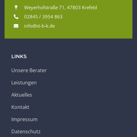
Weyerhofstraße 71, 47803 Krefeld
02845 / 3954 863
info@st-b-k.de
LINKS
Unsere Berater
Leistungen
Aktuelles
Kontakt
Impressum
Datenschutz