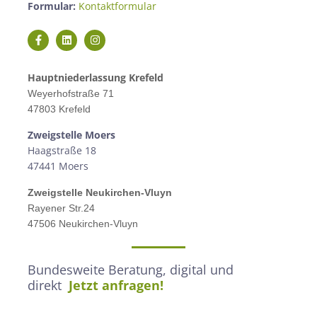
Formular:
Kontaktformular
Hauptniederlassung Krefeld
Weyerhofstraße 71
47803 Krefeld
Zweigstelle M
oers
Haagstraße 18
47441 Moers
Zweigstelle
Neukirchen-Vluyn
Rayener Str.24
47506 Neukirchen-Vluyn
Bundesweite Beratung, digital und
direkt
Jetzt anfragen!