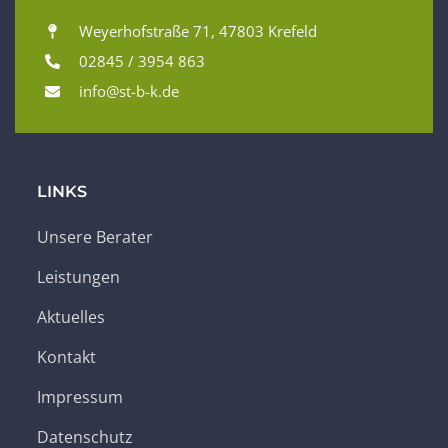
Weyerhofstraße 71, 47803 Krefeld
02845 / 3954 863
info@st-b-k.de
LINKS
Unsere Berater
Leistungen
Aktuelles
Kontakt
Impressum
Datenschutz