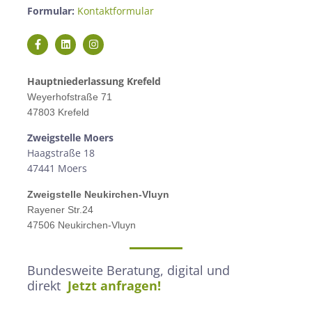
Formular:
Kontaktformular
Hauptniederlassung Krefeld
Weyerhofstraße 71
47803 Krefeld
Zweigstelle M
oers
Haagstraße 18
47441 Moers
Zweigstelle
Neukirchen-Vluyn
Rayener Str.24
47506 Neukirchen-Vluyn
Bundesweite Beratung, digital und
direkt
Jetzt anfragen!