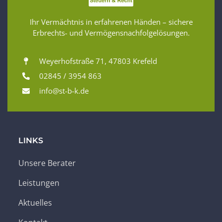
Ihr Vermächtnis in erfahrenen Händen – sichere
Erbrechts- und Vermögensnachfolgelösungen.
Weyerhofstraße 71, 47803 Krefeld
02845 / 3954 863
info@st-b-k.de
LINKS
Unsere Berater
Leistungen
Aktuelles