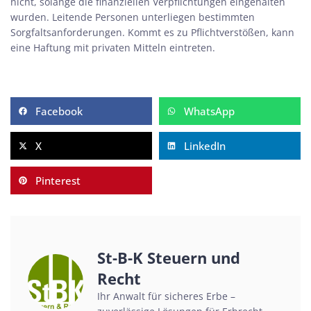
nicht, solange die finanziellen Verpflichtungen eingehalten
wurden. Leitende Personen unterliegen bestimmten
Sorgfaltsanforderungen. Kommt es zu Pflichtverstößen, kann
eine Haftung mit privaten Mitteln eintreten.
Facebook
WhatsApp
X
LinkedIn
Pinterest
St-B-K Steuern und
Recht
Ihr Anwalt für sicheres Erbe –