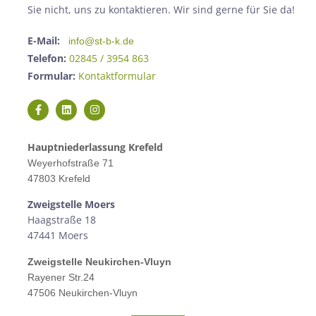
Sie nicht, uns zu kontaktieren. Wir sind gerne für Sie da!
E-Mail:
info@st-b-k.de
Telefon:
02845 / 3954 863
Formular:
Kontaktformular
Hauptniederlassung Krefeld
Weyerhofstraße 71
47803 Krefeld
Zweigstelle M
oers
Haagstraße 18
47441 Moers
Zweigstelle
Neukirchen-Vluyn
Rayener Str.24
47506 Neukirchen-Vluyn