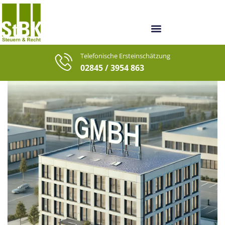
Unsere Berater
Unsere letzten Fälle
Telefonische Ersteinschätzung
02845 / 3954 863