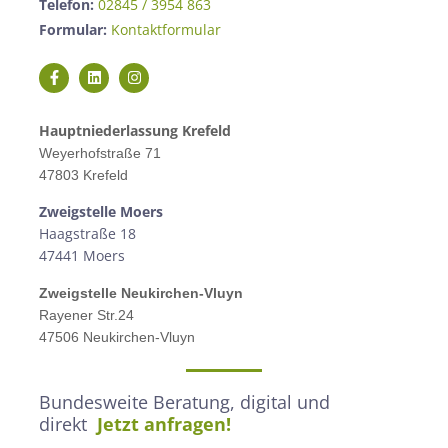
Telefon:
02845 / 3954 863
Formular:
Kontaktformular
Hauptniederlassung Krefeld
Weyerhofstraße 71
47803 Krefeld
Zweigstelle M
oers
Haagstraße 18
47441 Moers
Zweigstelle
Neukirchen-Vluyn
Rayener Str.24
47506 Neukirchen-Vluyn
Bundesweite Beratung, digital und
direkt
Jetzt anfragen!