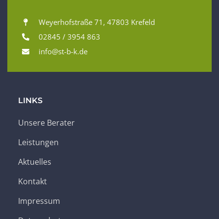
Weyerhofstraße 71, 47803 Krefeld
02845 / 3954 863
info@st-b-k.de
LINKS
Unsere Berater
Leistungen
Aktuelles
Kontakt
Impressum