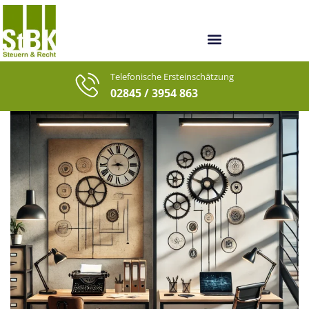
Unsere Berater
Unsere letzten Fälle
Telefonische Ersteinschätzung
02845 / 3954 863