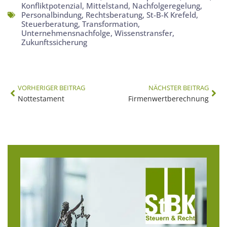
Konfliktpotenzial
,
Mittelstand
,
Nachfolgeregelung
,
Personalbindung
,
Rechtsberatung
,
St-B-K Krefeld
,
Steuerberatung
,
Transformation
,
Unternehmensnachfolge
,
Wissenstransfer
,
Zukunftssicherung
VORHERIGER BEITRAG
NÄCHSTER BEITRAG
Nottestament
Firmenwertberechnung