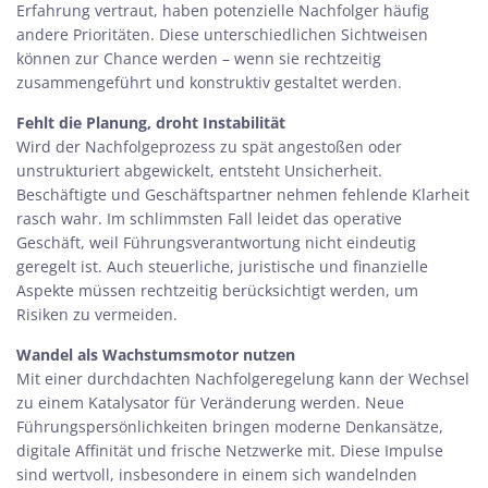
Erfahrung vertraut, haben potenzielle Nachfolger häufig
andere Prioritäten. Diese unterschiedlichen Sichtweisen
können zur Chance werden – wenn sie rechtzeitig
zusammengeführt und konstruktiv gestaltet werden.
Fehlt die Planung, droht Instabilität
Wird der
Nachfolgeprozess
zu spät angestoßen oder
unstrukturiert abgewickelt, entsteht Unsicherheit.
Beschäftigte und Geschäftspartner nehmen fehlende Klarheit
rasch wahr. Im schlimmsten Fall leidet das operative
Geschäft, weil Führungsverantwortung nicht eindeutig
geregelt ist. Auch steuerliche, juristische und finanzielle
Aspekte müssen rechtzeitig berücksichtigt werden, um
Risiken zu vermeiden.
Wandel als Wachstumsmotor nutzen
Mit einer durchdachten Nachfolgeregelung kann der Wechsel
zu einem Katalysator für Veränderung werden. Neue
Führungspersönlichkeiten bringen moderne Denkansätze,
digitale Affinität und frische Netzwerke mit. Diese Impulse
sind wertvoll, insbesondere in einem sich wandelnden