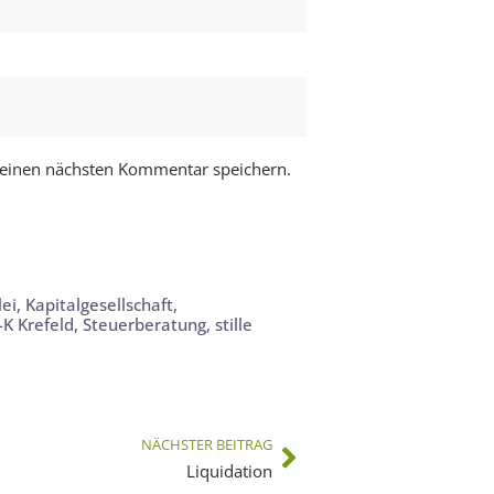
meinen nächsten Kommentar speichern.
lei
,
Kapitalgesellschaft
,
-K Krefeld
,
Steuerberatung
,
stille
NÄCHSTER BEITRAG
Liquidation