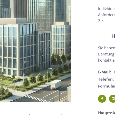
Individue
Anforderu
Ziel!
H
Sie haben
Beratung?
kontaktie
E-Mail:
Telefon:
Formula
Hauptnie