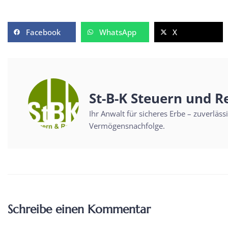
Facebook
WhatsApp
X
St-B-K Steuern und R
Ihr Anwalt für sicheres Erbe – zuverläs
Vermögensnachfolge.
Schreibe einen Kommentar