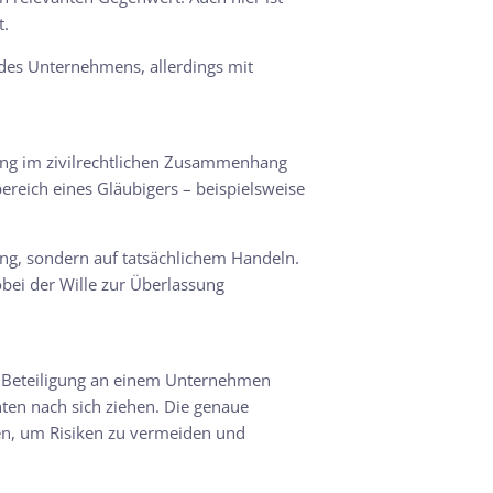
t.
 des Unternehmens, allerdings mit
ung
im zivilrechtlichen Zusammenhang
ereich eines Gläubigers – beispielsweise
ung, sondern auf tatsächlichem Handeln.
obei der Wille zur Überlassung
ur Beteiligung an einem Unternehmen
hten nach sich ziehen. Die genaue
sen, um Risiken zu vermeiden und