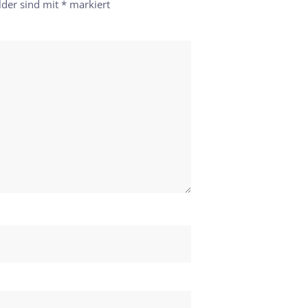
lder sind mit
*
markiert