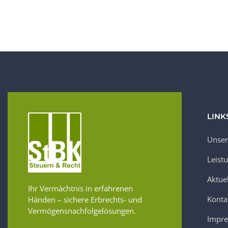
LINK
Unser
Leist
Aktue
Ihr Vermächtnis in erfahrenen
Konta
Händen – sichere Erbrechts- und
Vermögensnachfolgelösungen.
Impr