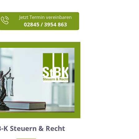
Jetzt Termin vereinbaren
02845 / 3954 863
B-K Steuern & Recht