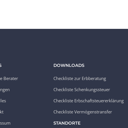
S
DOWNLOADS
e Berater
Checkliste zur Erbberatung
ungen
Checkliste Schenkungssteuer
lles
Checkliste Erbschaftsteuererklärung
kt
Checkliste Vermögenstransfer
essum
STANDORTE