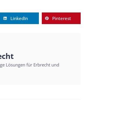
LinkedIn
Pinterest
echt
sige Lösungen für Erbrecht und