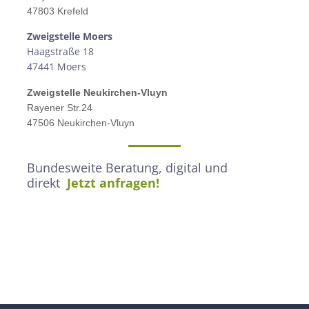
47803 Krefeld
Zweigstelle M
oers
Haagstraße 18
47441 Moers
Zweigstelle
Neukirchen-Vluyn
Rayener Str.24
47506 Neukirchen-Vluyn
Bundesweite Beratung, digital und
direkt
Jetzt anfragen!