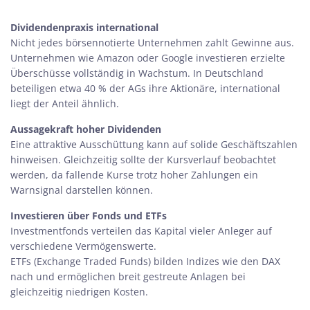
Dividendenpraxis international
Nicht jedes börsennotierte Unternehmen zahlt Gewinne aus.
Unternehmen wie Amazon oder Google investieren erzielte
Überschüsse vollständig in Wachstum. In Deutschland
beteiligen etwa 40 % der AGs ihre Aktionäre, international
liegt der Anteil ähnlich.
Aussagekraft hoher Dividenden
Eine attraktive Ausschüttung kann auf solide Geschäftszahlen
hinweisen. Gleichzeitig sollte der Kursverlauf beobachtet
werden, da fallende Kurse trotz hoher Zahlungen ein
Warnsignal darstellen können.
Investieren über Fonds und ETFs
Investmentfonds verteilen das Kapital vieler Anleger auf
verschiedene Vermögenswerte.
ETFs
(Exchange Traded Funds) bilden Indizes wie den DAX
nach und ermöglichen breit gestreute Anlagen bei
gleichzeitig niedrigen Kosten.