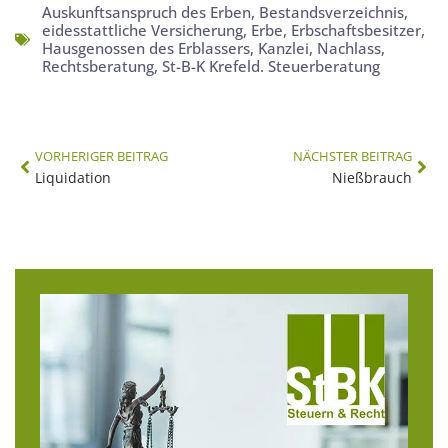
Auskunftsanspruch des Erben
,
Bestandsverzeichnis
,
eidesstattliche Versicherung
,
Erbe
,
Erbschaftsbesitzer
,
Hausgenossen des Erblassers
,
Kanzlei
,
Nachlass
,
Rechtsberatung
,
St-B-K Krefeld. Steuerberatung
VORHERIGER BEITRAG
NÄCHSTER BEITRAG
Liquidation
Nießbrauch