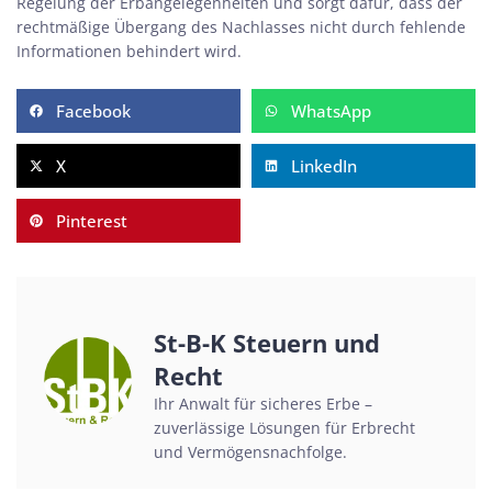
Regelung der Erbangelegenheiten und sorgt dafür, dass der
rechtmäßige Übergang des Nachlasses nicht durch fehlende
Informationen behindert wird.
Facebook
WhatsApp
X
LinkedIn
Pinterest
St-B-K Steuern und
Recht
Ihr Anwalt für sicheres Erbe –
zuverlässige Lösungen für Erbrecht
und Vermögensnachfolge.