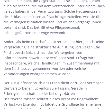
Neben Personen, die Gegenstände in Besitz haben, stehen
auch Menschen, die mit dem Verstorbenen unter einem Dach
gelebt haben, in der Verantwortung. Solche Hausgenossen
des Erblassers müssen auf Nachfrage mitteilen, was sie über
die Vermögenssituation wissen und welche Vorgänge ihnen
bekannt sind. Das betrifft etwa Pflegepersonal,
Lebensgefährten oder enge Verwandte.
Anders als beim Erbschaftsbesitzer besteht hier jedoch keine
Verpflichtung, eine strukturierte Auflistung vorzulegen. Die
Pflicht beschränkt sich auf das Weitergeben von
Informationen, soweit diese verfügbar sind. Erfragt wird
insbesondere, welche Handlungen im Zusammenhang mit
dem Nachlass vorgenommen wurden oder welche
Veränderungen wahrgenommen wurden.
Der Auskunftsanspruch des Erben dient dazu, das Vermögen
des Verstorbenen lückenlos zu erfassen. Gerade in
Erbengemeinschaften oder bei ungeklärten
Besitzverhältnissen schützt dieses Recht vor ungewolltem
Verlust von Eigentum. Es bildet die Grundlage für eine faire