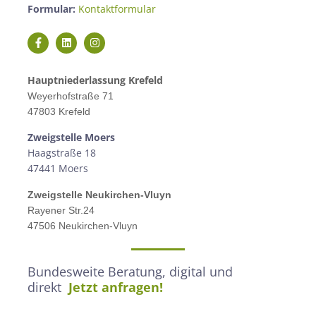
Formular:
Kontaktformular
Hauptniederlassung Krefeld
Weyerhofstraße 71
47803 Krefeld
Zweigstelle M
oers
Haagstraße 18
47441 Moers
Zweigstelle
Neukirchen-Vluyn
Rayener Str.24
47506 Neukirchen-Vluyn
Bundesweite Beratung, digital und
direkt
Jetzt anfragen!