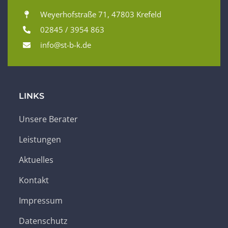
Weyerhofstraße 71, 47803 Krefeld
02845 / 3954 863
info@st-b-k.de
LINKS
Unsere Berater
Leistungen
Aktuelles
Kontakt
Impressum
Datenschutz