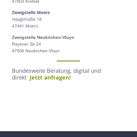
47803 Krefeld
Zweigstelle M
oers
Haagstraße 18
47441 Moers
Zweigstelle
Neukirchen-Vluyn
Rayener Str.24
47506 Neukirchen-Vluyn
Bundesweite Beratung, digital und
direkt
Jetzt anfragen!