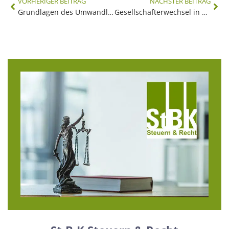
VORHERIGER BEITRAG
NÄCHSTER BEITRAG
Grundlagen des Umwandlungssteuerrechts
Gesellschafterwechsel in der Aktiengesellschaft (AG)