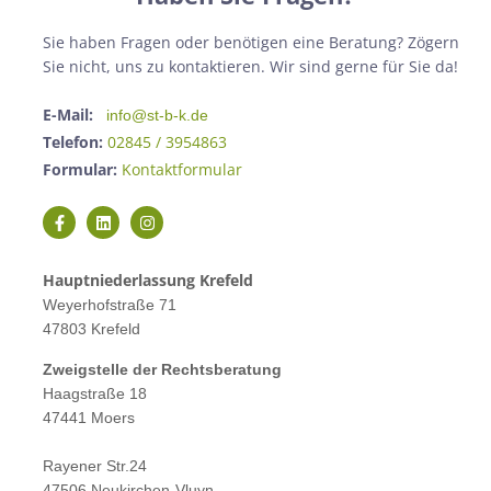
Sie haben Fragen oder benötigen eine Beratung? Zögern
Sie nicht, uns zu kontaktieren. Wir sind gerne für Sie da!
E-Mail:
info@st-b-k.de
Telefon:
02845 / 3954863
Formular:
Kontaktformular
Hauptniederlassung Krefeld
Weyerhofstraße 71
47803 Krefeld
Zweigstelle der Rechtsberatung
Haagstraße 18
47441 Moers
Rayener Str.24
47506 Neukirchen-Vluyn