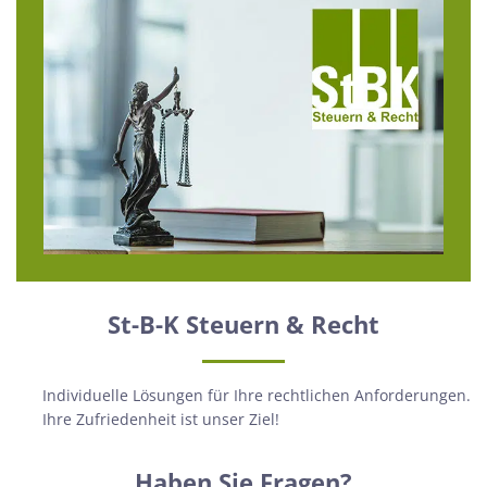
St-B-K Steuern & Recht
Individuelle Lösungen für Ihre rechtlichen Anforderungen.
Ihre Zufriedenheit ist unser Ziel!
Haben Sie Fragen?