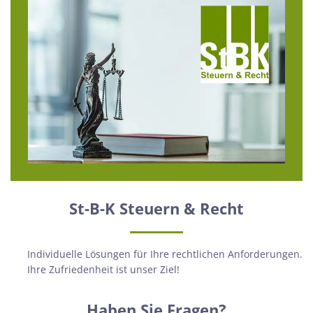
St-B-K Steuern & Recht
Individuelle Lösungen für Ihre rechtlichen Anforderungen.
Ihre Zufriedenheit ist unser Ziel!
Haben Sie Fragen?