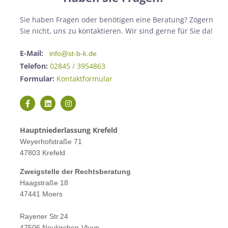
Sie haben Fragen oder benötigen eine Beratung? Zögern
Sie nicht, uns zu kontaktieren. Wir sind gerne für Sie da!
E-Mail:
info@st-b-k.de
Telefon:
02845 / 3954863
Formular:
Kontaktformular
Hauptniederlassung Krefeld
Weyerhofstraße 71
47803 Krefeld
Zweigstelle der Rechtsberatung
Haagstraße 18
47441 Moers
Rayener Str.24
47506 Neukirchen-Vluyn