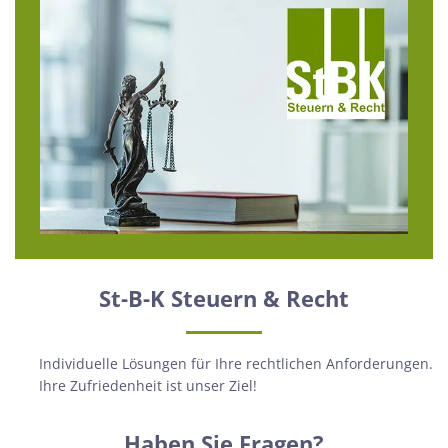
St-B-K Steuern & Recht
Individuelle Lösungen für Ihre rechtlichen Anforderungen.
Ihre Zufriedenheit ist unser Ziel!
Haben Sie Fragen?