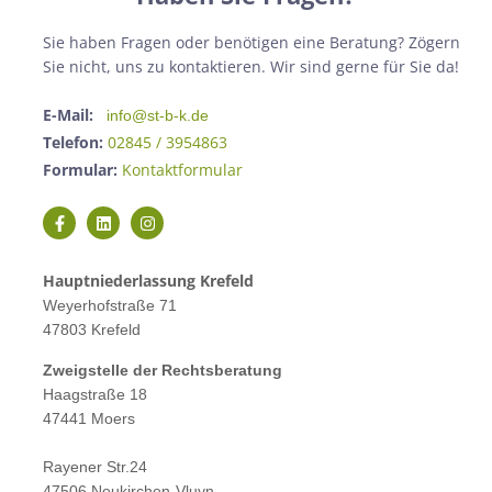
Sie haben Fragen oder benötigen eine Beratung? Zögern
Sie nicht, uns zu kontaktieren. Wir sind gerne für Sie da!
E-Mail:
info@st-b-k.de
Telefon:
02845 / 3954863
Formular:
Kontaktformular
Hauptniederlassung Krefeld
Weyerhofstraße 71
47803 Krefeld
Zweigstelle der Rechtsberatung
Haagstraße 18
47441 Moers
Rayener Str.24
47506 Neukirchen-Vluyn