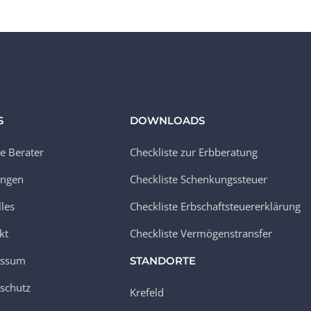
S
DOWNLOADS
e Berater
Checkliste zur Erbberatung
ungen
Checkliste Schenkungssteuer
lles
Checkliste Erbschaftsteuererklärung
kt
Checkliste Vermögenstransfer
essum
STANDORTE
schutz
Krefeld