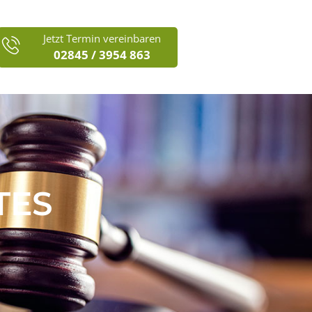
Jetzt Termin vereinbaren
02845 / 3954 863
TES