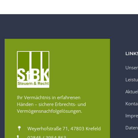
LINK
Unser
Leist
Aktue
Ihr Vermächtnis in erfahrenen
Konta
Händen – sichere Erbrechts- und
Vermögensnachfolgelösungen.
Impr
Daten
Weyerhofstraße 71, 47803 Krefeld
02845 / 3954 863