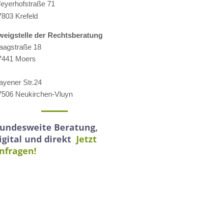
eyerhofstraße 71
7803 Krefeld
weigstelle der Rechtsberatung
aagstraße 18
7441 Moers
ayener Str.24
7506 Neukirchen-Vluyn
undesweite Beratung,
igital und direkt
Jetzt
nfragen!