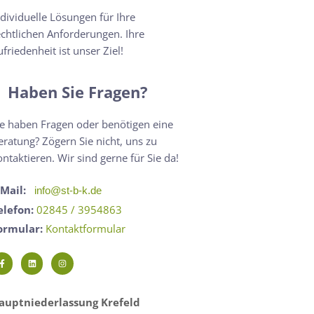
ndividuelle Lösungen für Ihre
echtlichen Anforderungen. Ihre
ufriedenheit ist unser Ziel!
Haben Sie Fragen?
ie haben Fragen oder benötigen eine
eratung? Zögern Sie nicht, uns zu
ontaktieren. Wir sind gerne für Sie da!
-Mail:
info@st-b-k.de
elefon:
02845 / 3954863
ormular:
Kontaktformular
auptniederlassung Krefeld