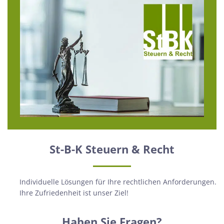
St-B-K Steuern & Recht
Individuelle Lösungen für Ihre rechtlichen Anforderungen.
Ihre Zufriedenheit ist unser Ziel!
Haben Sie Fragen?