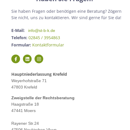
Sie haben Fragen oder benötigen eine Beratung? Zögern
Sie nicht, uns zu kontaktieren. Wir sind gerne für Sie da!
E-Mail:
info@st-b-k.de
Telefon:
02845 / 3954863
Formular:
Kontaktformular
Hauptniederlassung Krefeld
Weyerhofstraße 71
47803 Krefeld
Zweigstelle der Rechtsberatung
Haagstraße 18
47441 Moers
Rayener Str.24
47506 Neukirchen-Vluyn