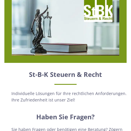
St-B-K Steuern & Recht
Individuelle Lösungen für Ihre rechtlichen Anforderungen.
Ihre Zufriedenheit ist unser Ziel!
Haben Sie Fragen?
Sie haben Fragen oder benötigen eine Beratung? Zögern