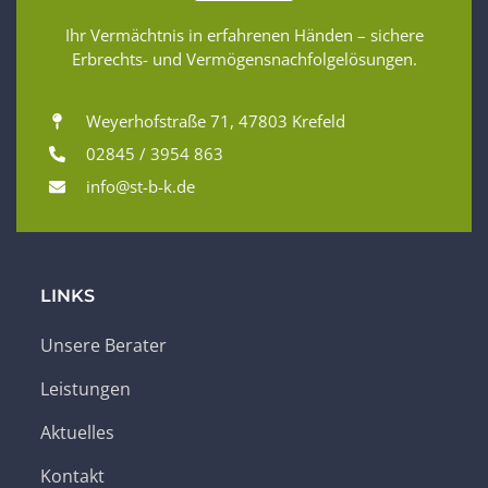
Ihr Vermächtnis in erfahrenen Händen – sichere
Erbrechts- und Vermögensnachfolgelösungen.
Weyerhofstraße 71, 47803 Krefeld
02845 / 3954 863
info@st-b-k.de
LINKS
Unsere Berater
Leistungen
Aktuelles
Kontakt