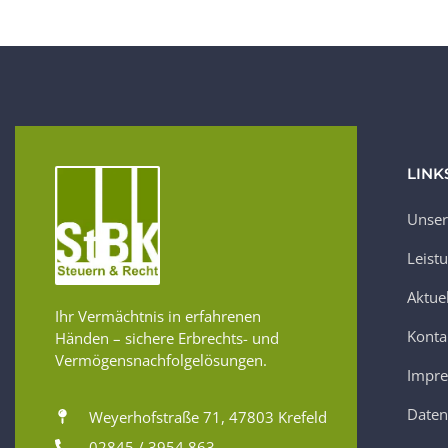
LINK
Unser
Leist
Aktue
Ihr Vermächtnis in erfahrenen
Konta
Händen – sichere Erbrechts- und
Vermögensnachfolgelösungen.
Impr
Daten
Weyerhofstraße 71, 47803 Krefeld
02845 / 3954 863