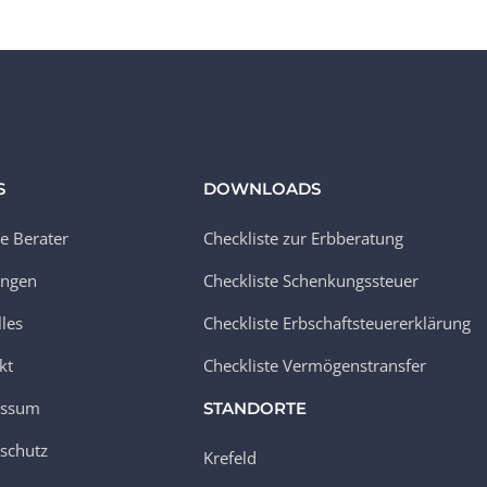
S
DOWNLOADS
e Berater
Checkliste zur Erbberatung
ungen
Checkliste Schenkungssteuer
lles
Checkliste Erbschaftsteuererklärung
kt
Checkliste Vermögenstransfer
essum
STANDORTE
schutz
Krefeld