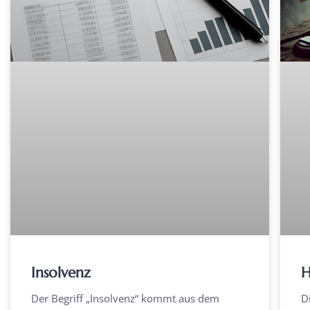
Insolvenz
H
Der Begriff „Insolvenz“ kommt aus dem
D