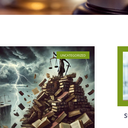
UNCATEGORIZED
S