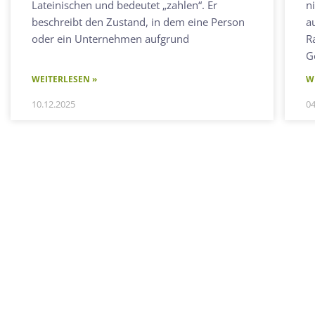
Lateinischen und bedeutet „zahlen“. Er
n
beschreibt den Zustand, in dem eine Person
a
oder ein Unternehmen aufgrund
R
Ge
WEITERLESEN »
W
10.12.2025
04