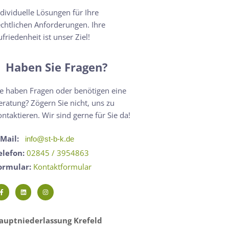
ndividuelle Lösungen für Ihre
echtlichen Anforderungen. Ihre
ufriedenheit ist unser Ziel!
Haben Sie Fragen?
ie haben Fragen oder benötigen eine
eratung? Zögern Sie nicht, uns zu
ontaktieren. Wir sind gerne für Sie da!
-Mail:
info@st-b-k.de
elefon:
02845 / 3954863
ormular:
Kontaktformular
auptniederlassung Krefeld