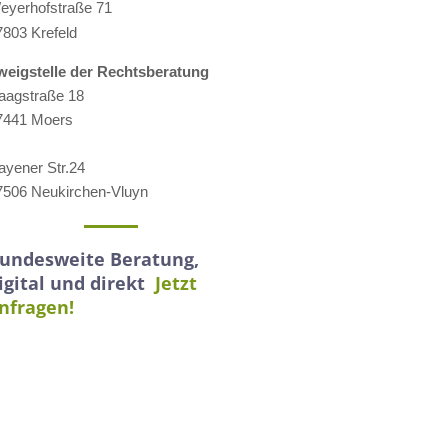
eyerhofstraße 71
7803 Krefeld
weigstelle der Rechtsberatung
aagstraße 18
7441 Moers
ayener Str.24
7506 Neukirchen-Vluyn
undesweite Beratung,
igital und direkt
Jetzt
nfragen!