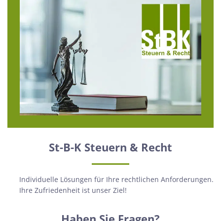
St-B-K Steuern & Recht
Individuelle Lösungen für Ihre rechtlichen Anforderungen.
Ihre Zufriedenheit ist unser Ziel!
Haben Sie Fragen?