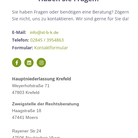
Sie haben Fragen oder benötigen eine Beratung? Zögern
Sie nicht, uns zu kontaktieren. Wir sind gerne für Sie da!
E-Mail:
info@st-b-k.de
Telefon:
02845 / 3954863
Formular:
Kontaktformular
Hauptniederlassung Krefeld
Weyerhofstraße 71
47803 Krefeld
Zweigstelle der Rechtsberatung
Haagstraße 18
47441 Moers
Rayener Str.24
47506 Neukirchen-Vluyn