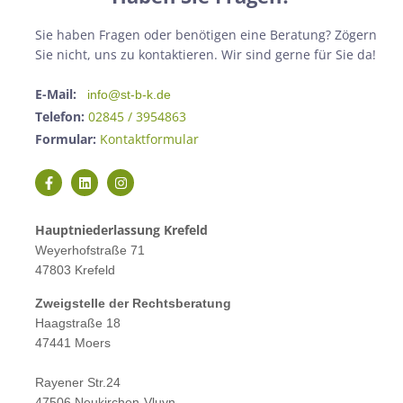
Sie haben Fragen oder benötigen eine Beratung? Zögern
Sie nicht, uns zu kontaktieren. Wir sind gerne für Sie da!
E-Mail:
info@st-b-k.de
Telefon:
02845 / 3954863
Formular:
Kontaktformular
Hauptniederlassung Krefeld
Weyerhofstraße 71
47803 Krefeld
Zweigstelle der Rechtsberatung
Haagstraße 18
47441 Moers
Rayener Str.24
47506 Neukirchen-Vluyn