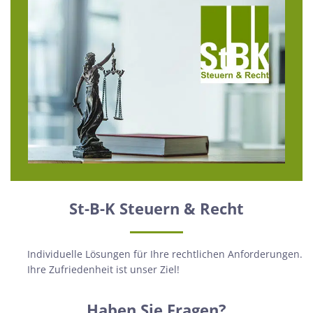
St-B-K Steuern & Recht
Individuelle Lösungen für Ihre rechtlichen Anforderungen.
Ihre Zufriedenheit ist unser Ziel!
Haben Sie Fragen?