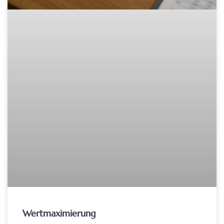
Wertmaximierung