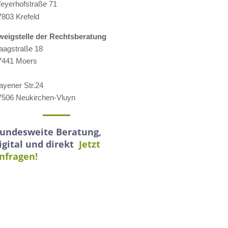
eyerhofstraße 71
7803 Krefeld
weigstelle der Rechtsberatung
aagstraße 18
7441 Moers
ayener Str.24
7506 Neukirchen-Vluyn
undesweite Beratung,
igital und direkt
Jetzt
nfragen!