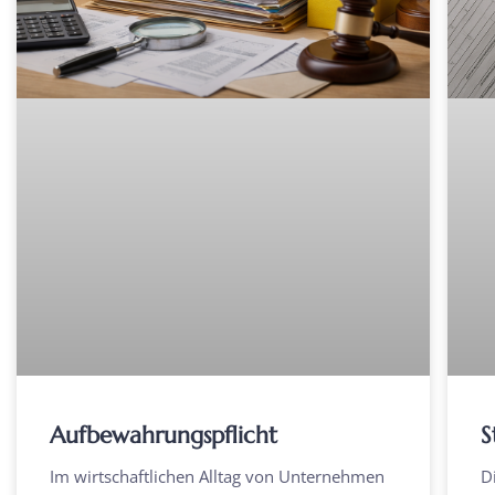
Aufbewahrungspflicht
S
Im wirtschaftlichen Alltag von Unternehmen
D