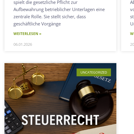
spielt die gesetzliche Pflicht zur
A
Aufbewahrung betrieblicher Unterlagen eine
v
zentrale Rolle. Sie stellt sicher, dass
s
geschäftliche Vorgänge
U
WEITERLESEN »
W
06.01.2026
20
UNCATEGORIZED