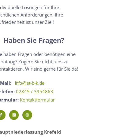
ndividuelle Lösungen für Ihre
echtlichen Anforderungen. Ihre
ufriedenheit ist unser Ziel!
Haben Sie Fragen?
ie haben Fragen oder benötigen eine
eratung? Zögern Sie nicht, uns zu
ontaktieren. Wir sind gerne für Sie da!
-Mail:
info@st-b-k.de
elefon:
02845 / 3954863
ormular:
Kontaktformular
auptniederlassung Krefeld