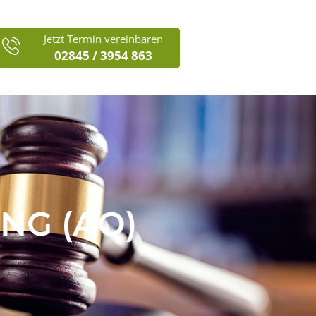
Jetzt Termin vereinbaren
02845 / 3954 863
G (AO)