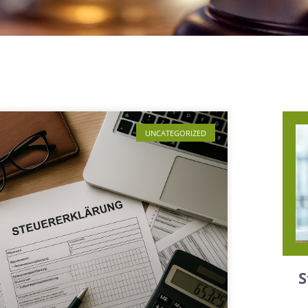
UNCATEGORIZED
S