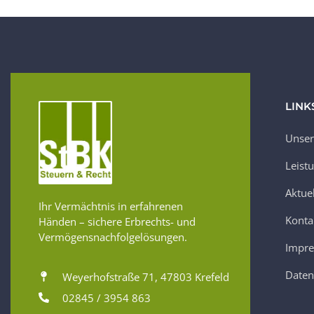
LINK
Unser
Leist
Aktue
Ihr Vermächtnis in erfahrenen
Konta
Händen – sichere Erbrechts- und
Vermögensnachfolgelösungen.
Impr
Daten
Weyerhofstraße 71, 47803 Krefeld
02845 / 3954 863